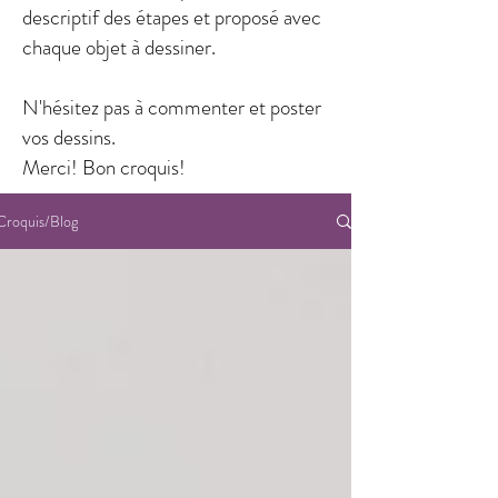
descriptif des étapes et proposé avec
chaque objet à dessiner.
N'hésitez pas à commenter et poster
vos dessins.
Merci! Bon croquis!
Croquis/Blog