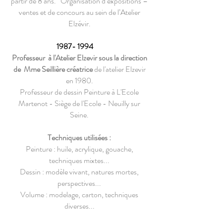
partir de 8 ans. Organisation d’expositions –
ventes et de concours au sein de l’Atelier
Elzévir.
1987- 1994
Professeur à l'Atelier Elzevir sous la direction
de Mme Seillière créatrice
de l'atelier Elzevir
en 1980.
Professeur de dessin Peinture à L'Ecole
Martenot - Siège de l'Ecole - Neuilly sur
Seine.
Techniques utilisées :
Peinture : huile, acrylique, gouache,
techniques mixtes...
Dessin : modèle vivant, natures mortes,
perspectives...
Volume : modelage, carton, techniques
diverses...