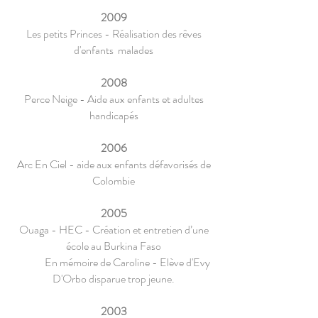
2009
Les petits Princes - Réalisation des rêves
d'enfants malades
2008
Perce Neige - Aide aux enfants et adultes
handicapés
2006
Arc En Ciel - aide aux enfants défavorisés de
Colombie
2005
Ouaga - HEC - Création et entretien d’une
école au Burkina Faso
En mémoire de Caroline - Elève d'Evy
D'Orbo disparue trop jeune.
2003