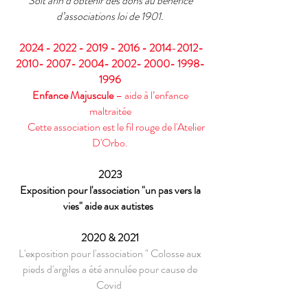
Soit afin d’obtenir des dons au bénéfice
d’associations loi de 1901.
2024 - 2022 - 2019 - 2016
- 2014
-
2012-
2010- 2007- 2004
-
2002- 2000- 1998-
1996
Enfance Majuscule
– aide à l’enfance
maltraitée
Cette association est le fil rouge de l'Atelier
D'Orbo.
2023
Exposition
pour l'association "un pas vers la
vies" aide aux autistes
2020 & 2021
L'exposition pour l'association " Colosse aux
pieds d'argiles a été annulée pour cause de
Covid