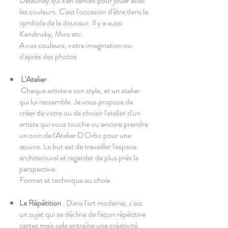
Delaunay qui s'en servait pour jouer avec
les couleurs. C'est l'occasion d'être dans le
symbole de la douceur. Il y a aussi
Kandinsky, Miro etc.
A vos couleurs, votre imagination ou
d'après des photos
L'Atelier
Chaque artiste a son style, et un atelier
qui lui ressemble. Je vous propose de
créer de votre ou de choisir l'atelier d'un
artiste qui vous touche ou encore prendre
un coin de l'Atelier D'Orbo pour une
œuvre. Le but est de travailler l'espace
architectural et regarder de plus près la
perspective.
Format et technique au choix.
La Répétition
: Dans l'art moderne, c'est
un sujet qui se décline de façon répétitive
certes mais cela entraîne une créativité