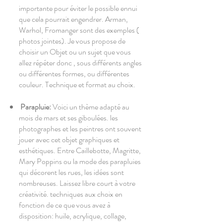
importante pour éviter le possible ennui
que cela pourrait engendrer. Arman,
Warhol, Fromanger sont des exemples (
photos jointes). Je vous propose de
choisir un Objet ou un sujet que vous
allez répéter donc , sous différents angles
ou différentes formes, ou différentes
couleur. Technique et format au choix.
Parapluie:
Voici un thème adapté au
mois de mars et ses giboulées. les
photographes et les peintres ont souvent
jouer avec cet objet graphiques et
esthétiques. Entre Caillebotte, Magritte,
Mary Poppins ou la mode des parapluies
qui décorent les rues, les idées sont
nombreuses. Laissez libre court à votre
créativité. techniques aux choix en
fonction de ce que vous avez à
disposition: huile, acrylique, collage,