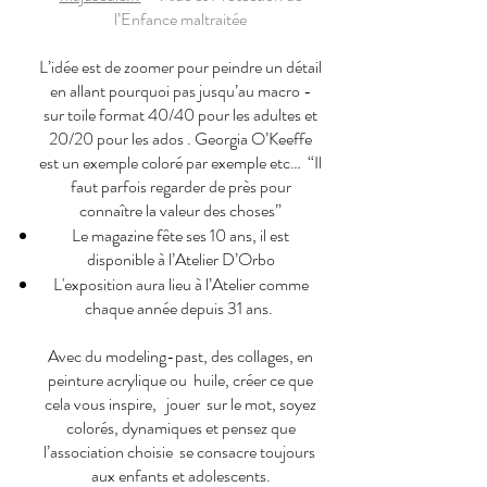
l’Enfance maltraitée
L’idée est de zoomer pour peindre un détail
en allant pourquoi pas jusqu’au macro -
sur toile format 40/40 pour les adultes et
20/20 pour les ados . Georgia O’Keeffe
est un exemple coloré par exemple etc… “Il
faut parfois regarder de près pour
connaître la valeur des choses”
Le magazine fête ses 10 ans, il est
disponible à l’Atelier D’Orbo
L'exposition aura lieu à l’Atelier comme
chaque année depuis 31 ans. ​
Avec du modeling-past, des collages, en
peinture acrylique ou huile, créer ce que
cela vous inspire, jouer sur le mot, soyez
colorés, dynamiques et pensez que
l’association choisie se consacre toujours
aux enfants et adolescents.