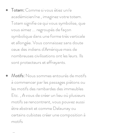
Totem:
Comme si vous étiez un/e
académicien/ne , imaginez votre totem.
Totem signifie ce qui vous symbolise, que
vous aimez ... regroupés de façon
symbolique dans une forme très verticale
et allongée. Vous connaissez sans doute
ceux des indiens d'Amérique mais de
nombreuses civilisations ont les leurs. Ils
sont protecteurs et effrayants.
Motifs:
Nous sommes entourés de motifs
à commencer par les passages piétons ou
les motifs des rambardes des immeubles
Etc. , A vous de créer un lieu où plusieurs
motifs se rencontrent, vous pouvez aussi
être abstrait et comme Delaunay ou
certains cubistes créer une composition à
motifs