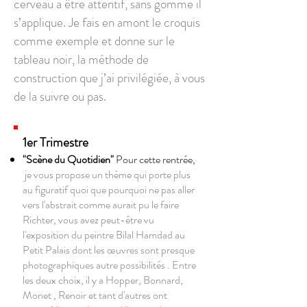
cerveau a être attentif, sans gomme il
s’applique. Je fais en amont le croquis
comme exemple et donne sur le
tableau noir, la méthode de
construction que j’ai privilégiée, à vous
de la suivre ou pas.
1er Trimestre
"Scène du Quotidien"
Pour cette rentrée,
je vous propose un thème qui porte plus
au figuratif quoi que pourquoi ne pas aller
vers l'abstrait comme aurait pu le faire
Richter, vous avez peut-être vu
l'exposition du peintre Bilal Hamdad au
Petit Palais dont les œuvres sont presque
photographiques autre possibilités . Entre
les deux choix, il y a Hopper, Bonnard,
Monet , Renoir et tant d'autres ont