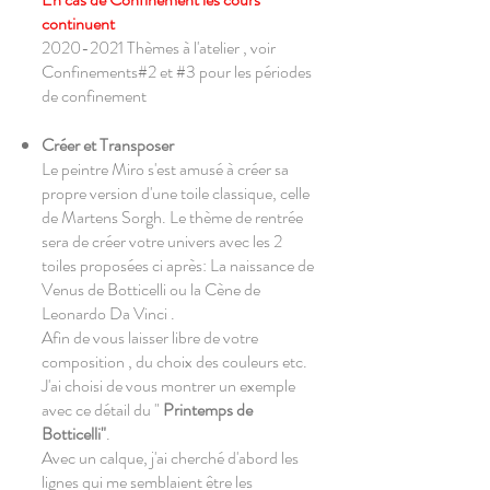
continuent
2020-2021
Thèmes à l'atelier , voir
Confinements#2 et #3 pour les périodes
de confinement
Créer et Transposer
Le peintre Miro s'est amusé à créer sa
propre version d'une toile classique, celle
de Martens Sorgh. Le thème de rentrée
sera de créer votre univers avec les 2
toiles proposées ci après: La naissance de
Venus de Botticelli ou la Cène de
Leonardo Da Vinci .
Afin de vous laisser libre de votre
composition , du choix des couleurs etc.
J'ai choisi de vous montrer un exemple
avec ce détail du "
Printemps de
Botticelli"
.
Avec un calque, j'ai cherché d'abord les
lignes qui me semblaient être les