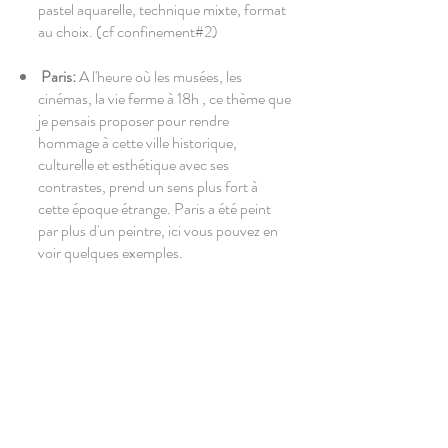
pastel aquarelle, technique mixte, format
au choix. (cf confinement#2)
Paris:
A l'heure où les musées, les
cinémas, la vie ferme à 18h , ce thème que
je pensais proposer pour rendre
hommage à cette ville historique,
culturelle et esthétique avec ses
contrastes, prend un sens plus fort à
cette époque étrange. Paris a été peint
par plus d'un peintre, ici vous pouvez en
voir quelques exemples.