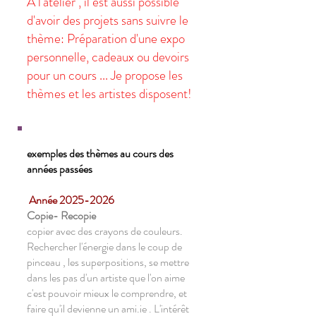
A l'atelier , il est aussi possible
d'avoir des projets sans suivre le
thème: Préparation d'une expo
personnelle, cadeaux ou devoirs
pour un cours ... Je propose les
thèmes et les artistes disposent!
exemples des thèmes au cours des
années passées
​ Année
2025-2026
Copie- Recopie
copier avec des crayons de couleurs.
Rechercher l'énergie dans le coup de
pinceau , les superpositions, se mettre
dans les pas d'un artiste que l'on aime
c'est pouvoir mieux le comprendre, et
faire qu'il devienne un ami.ie . L'intérêt