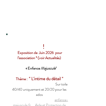
!
Exposition de Juin 2026 pour
l’association * (voir Actualités)
« Enfance
Majuscule
"
" L'intime du détail "
Thème :
Sur toile
40/40 uniquement et 20/20 pour les
ados
enfance-
majuscule.fr
Aide et Protection de