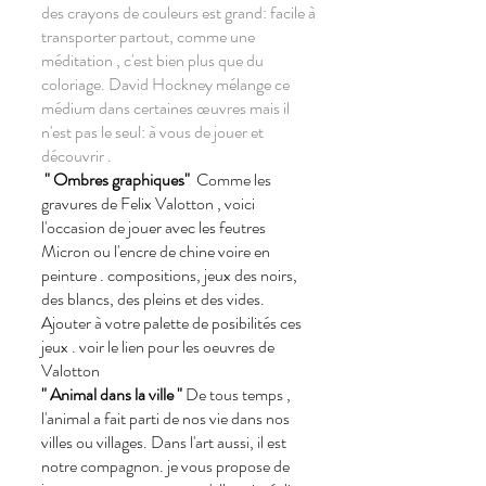
des crayons de couleurs est grand: facile à
transporter partout, comme une
méditation , c'est bien plus que du
coloriage. David Hockney mélange ce
médium dans certaines œuvres mais il
n'est pas le seul: à vous de jouer et
découvrir .
" Ombres graphiques"
Comme les
gravures de Felix Valotton , voici
l'occasion de jouer avec les feutres
Micron ou l'encre de chine voire en
peinture . compositions, jeux des noirs,
des blancs, des pleins et des vides.
Ajouter à votre palette de posibilités ces
jeux . voir le lien pour les oeuvres de
Valotton
" Animal dans la ville "
De tous temps ,
l'animal a fait parti de nos vie dans nos
villes ou villages. Dans l'art aussi, il est
notre compagnon. je vous propose de