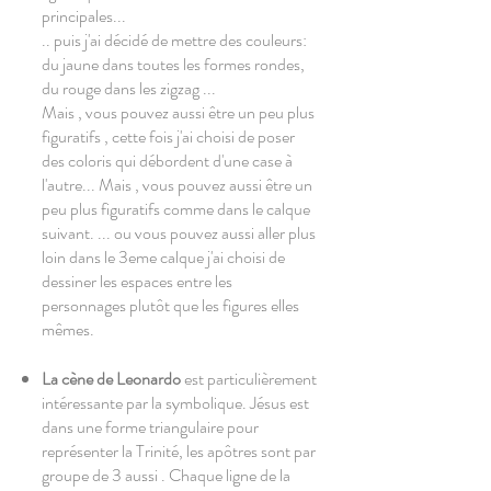
principales...
.. puis j'ai décidé de mettre des couleurs:
du jaune dans toutes les formes rondes,
du rouge dans les zigzag ...
Mais , vous pouvez aussi être un peu plus
figuratifs , cette fois j'ai choisi de poser
des coloris qui débordent d'une case à
l'autre... Mais , vous pouvez aussi être un
peu plus figuratifs comme dans le calque
suivant. ... ou vous pouvez aussi aller plus
loin dans le 3eme calque j'ai choisi de
dessiner les espaces entre les
personnages plutôt que les figures elles
mêmes.
La cène de Leonardo
est particulièrement
intéressante par la symbolique. Jésus est
dans une forme triangulaire pour
représenter la Trinité, les apôtres sont par
groupe de 3 aussi . Chaque ligne de la