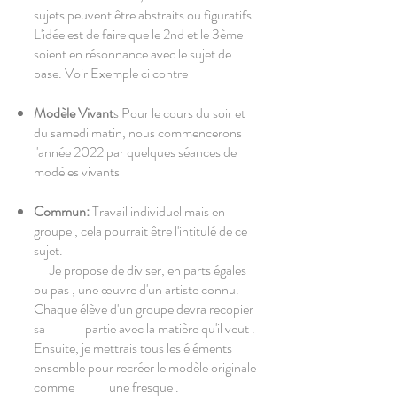
sujets peuvent être abstraits ou figuratifs.
L'idée est de faire que le 2nd et le 3ème
soient en résonnance avec le sujet de
base. Voir Exemple ci contre
Modèle Vivant
s Pour le cours du soir et
du samedi matin, nous commencerons
l'année 2022 par quelques séances de
modèles vivants
Commun:
Travail individuel mais en
groupe , cela pourrait être l'intitulé de ce
sujet.
Je propose de diviser, en parts égales
ou pas , une œuvre d'un artiste connu.
Chaque élève d'un groupe devra recopier
sa partie avec la matière qu'il veut .
Ensuite, je mettrais tous les éléments
ensemble pour recréer le modèle originale
comme une fresque .