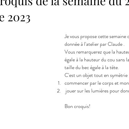
roquis de la semaine du 2
e 2023
Je vous propose cette semaine c
donnée à l'atelier par Claude .
Vous remarquerez que la hauteu
égale à la hauteur du cou sans la
taille du bec égale à la tête.
C'est un objet tout en symétrie
commencer par le corps et mont
 jouer sur les lumières pour do
Bon croquis!