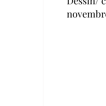
Dessin/ c
novembr