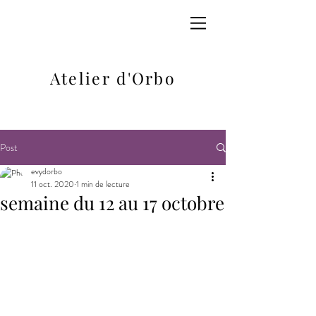
Atelier d'Orbo
Post
evydorbo
11 oct. 2020
1 min de lecture
semaine du 12 au 17 octobre