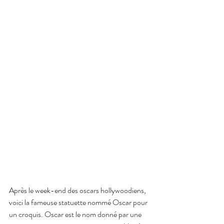
Après le week-end des oscars hollywoodiens, 
voici la fameuse statuette nommé Oscar pour 
un croquis. Oscar est le nom donné par une 