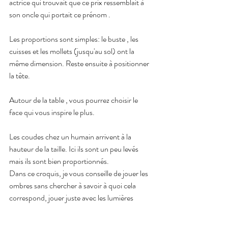
actrice qui trouvait que ce prix ressemblait à 
son oncle qui portait ce prénom .
Les proportions sont simples: le buste , les 
cuisses et les mollets (jusqu'au sol) ont la 
même dimension. Reste ensuite à positionner 
la tête.
Autour de la table , vous pourrez choisir le 
face qui vous inspire le plus.
Les coudes chez un humain arrivent à la 
hauteur de la taille. Ici ils sont un peu levés 
mais ils sont bien proportionnés.
Dans ce croquis, je vous conseille de jouer les 
ombres sans chercher à savoir à quoi cela 
correspond, jouer juste avec les lumières 