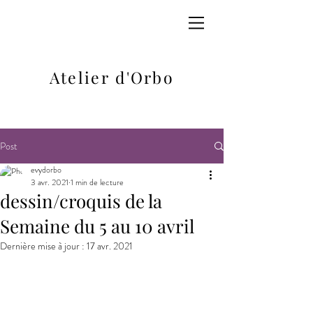
Atelier d'Orbo
Post
evydorbo
3 avr. 2021
1 min de lecture
dessin/croquis de la
Semaine du 5 au 10 avril
Dernière mise à jour :
17 avr. 2021