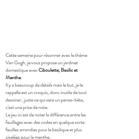
Cette semaine pour résonner avec le thème 
Van Gogh, je vous propose un jardinet 
domestique avec 
Ciboulette, Basilic et 
Menthe
.
Il y a beaucoup de détails mais le but, je le 
rappelle est un croquis, donc inutile de tout 
dessiner , juste ce qui sera un pense-bête, 
c'est une prise de note.
Le jeu ici est de noter la différence entre les 
feuillages avec des codes en quelque sorte: 
feuilles arrondies pour le basilique et plus 
ciselées pour la menthe. 