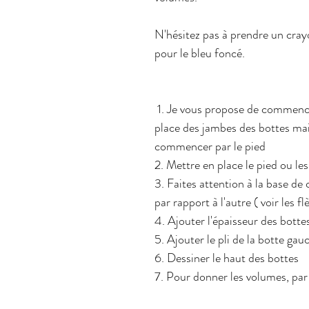
N'hésitez pas à prendre un cray
pour le bleu foncé.
 1. Je vous propose de commencer par la mise en 
place des jambes des bottes ma
commencer par le pied
2. Mettre en place le pied ou le
3. Faites attention à la base de 
par rapport à l'autre ( voir les f
4. Ajouter l'épaisseur des botte
5. Ajouter le pli de la botte gau
6. Dessiner le haut des bottes 
7. Pour donner les volumes, par 