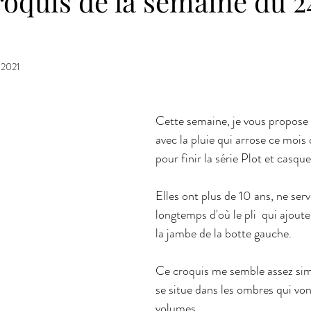
oquis de la semaine du 2
 2021
Cette semaine, je vous propose 
avec la pluie qui arrose ce mois 
pour finir la série Plot et casque
Elles ont plus de 10 ans, ne ser
longtemps d'où le pli  qui ajou
la jambe de la botte gauche.
Ce croquis me semble assez simpl
se situe dans les ombres qui von
volumes. 