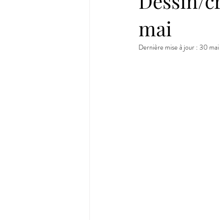
Dessin/cr
mai
Dernière mise à jour :
30 mai