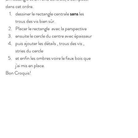
dans cet ordre.
dessiner le rectangle centrale
 sans 
les 
trous des vis bien sûr.
Placer le rectangle  avec la perspective 
ensuite le cercle du centre avec épaisseur
puis ajouter les détails , trous des vis , 
stries du cercle 
et enfin les ombres voire le faux bois que 
j'ai mis en place.
Bon Croquis!