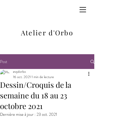
Atelier d'Orbo
Post
evydorbo
16 oct. 2021
1 min de lecture
Dessin/Croquis de la
semaine du 18 au 23
octobre 2021
Dernière mise à jour :
23 oct. 2021