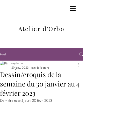
Atelier d'Orbo
Post
evydorbo
29 janv. 2023
1 min de lecture
Dessin/croquis de la
semaine du 30 janvier au 4
février 2023
Dernière mise à jour :
20 févr. 2023