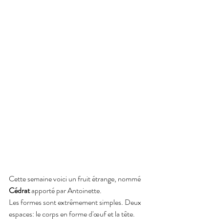
Cette semaine voici un fruit étrange, nommé 
Cédrat 
apporté par Antoinette.
Les formes sont extrêmement simples. Deux 
espaces: le corps en forme d'œuf et la tête. 