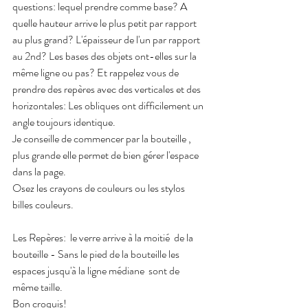
questions: lequel prendre comme base? A 
quelle hauteur arrive le plus petit par rapport 
au plus grand? L'épaisseur de l'un par rapport 
au 2nd? Les bases des objets ont-elles sur la 
même ligne ou pas? Et rappelez vous de 
prendre des repères avec des verticales et des 
horizontales: Les obliques ont difficilement un 
angle toujours identique. 
Je conseille de commencer par la bouteille , 
plus grande elle permet de bien gérer l'espace 
dans la page.
Osez les crayons de couleurs ou les stylos 
billes couleurs.
Les Repères:  le verre arrive à la moitié  de la 
bouteille - Sans le pied de la bouteille les 
espaces jusqu'à la ligne médiane  sont de 
même taille.
Bon croquis!