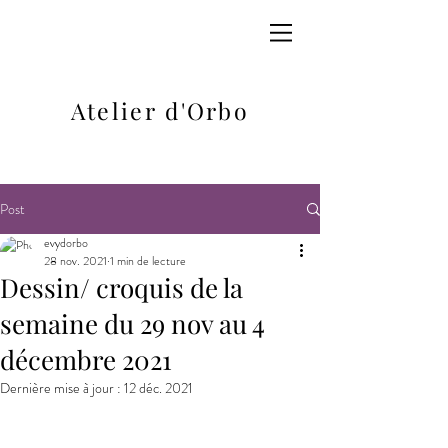
Atelier d'Orbo
Post
evydorbo
28 nov. 2021
1 min de lecture
Dessin/ croquis de la
semaine du 29 nov au 4
décembre 2021
Dernière mise à jour :
12 déc. 2021